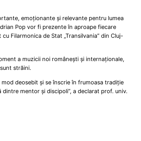
tante, emoționante și relevante pentru lumea
drian Pop vor fi prezente în aproape fiecare
t cu Filarmonica de Stat „Transilvania” din Cluj-
ent a muzicii noi românești și internaționale,
sunt străini.
od deosebit și se înscrie în frumoasa tradiție
dintre mentor și discipoli”, a declarat prof. univ.