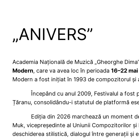
„ANIVERS”
Academia Națională de Muzică „Gheorghe Dima” di
Modern
, care va avea loc în perioada
16–22 mai
Modern a fost inițiat în 1993 de compozitorul și
Începând cu anul 2009, Festivalul a fost prel
Țăranu, consolidându-i statutul de platformă
Ediția din 2026 marchează un moment de contin
Muk, vicepreședinte al Uniunii Compozitorilor și 
deschiderea stilistică, dialogul între generații și