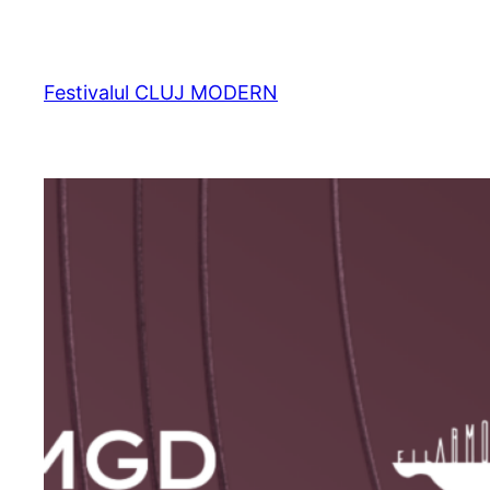
Sari
la
conținut
Festivalul CLUJ MODERN