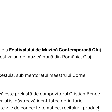
ție a
Festivalului de Muzică Contemporană Cluj
 festivaluri de muzică nouă din România, Cluj
stuia, sub mentoratul maestrului Cornel
ne.
 este preluată de compozitorul Cristian Bence-
ul își păstrează identitatea definitorie –
pte zile de concerte tematice, recitaluri, producții