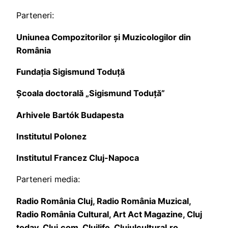
Parteneri:
Uniunea Compozitorilor și Muzicologilor din
România
Fundația Sigismund Toduță
Școala doctorală „Sigismund Toduță”
Arhivele Bartók Budapesta
Institutul Polonez
Institutul Francez Cluj-Napoca
Parteneri media:
Radio România Cluj, Radio România Muzical,
Radio România Cultural, Art Act Magazine, Cluj
today, Cluj.com, Clujlife, Clujulcultural.ro,