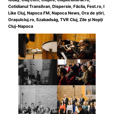
Cotidianul Transilvan, Dispersie, Făclia, Fest.ro, I
Like Cluj, Napoca FM, Napoca News, Ora de știri,
Orașulcluj.ro, Szabadság, TVR Cluj, Zile și Nopți
Cluj-Napoca