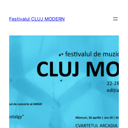
Sari
la
Festivalul CLUJ MODERN
conținut