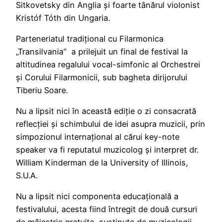
Sitkovetsky din Anglia și foarte tânărul violonist
Kristóf Tóth din Ungaria.
Parteneriatul tradițional cu Filarmonica
„Transilvania” a prilejuit un final de festival la
altitudinea regalului vocal-simfonic al Orchestrei
și Corului Filarmonicii, sub bagheta dirijorului
Tiberiu Soare.
Nu a lipsit nici în această ediție o zi consacrată
reflecției și schimbului de idei asupra muzicii, prin
simpozionul internațional al cărui key-note
speaker va fi reputatul muzicolog și interpret dr.
William Kinderman de la University of Illinois,
S.U.A.
Nu a lipsit nici componenta educațională a
festivalului, acesta fiind întregit de două cursuri