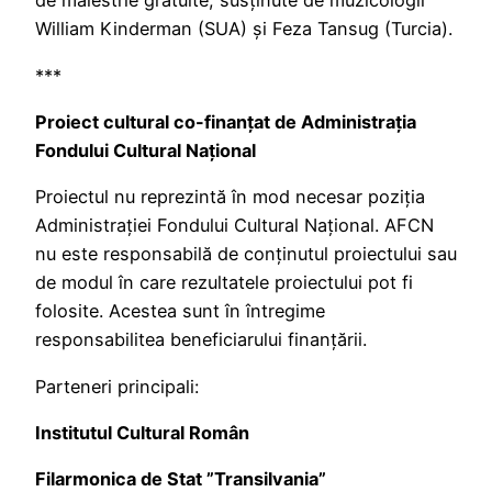
de măiestrie gratuite, susținute de muzicologii
William Kinderman (SUA) și Feza Tansug (Turcia).
***
Proiect cultural co-finanțat de Administrația
Fondului Cultural Național
Proiectul nu reprezintă în mod necesar poziţia
Administrației Fondului Cultural Național. AFCN
nu este responsabilă de conținutul proiectului sau
de modul în care rezultatele proiectului pot fi
folosite. Acestea sunt în întregime
responsabilitea beneficiarului finanțării.
Parteneri principali:
Institutul Cultural Român
Filarmonica de Stat ”Transilvania”