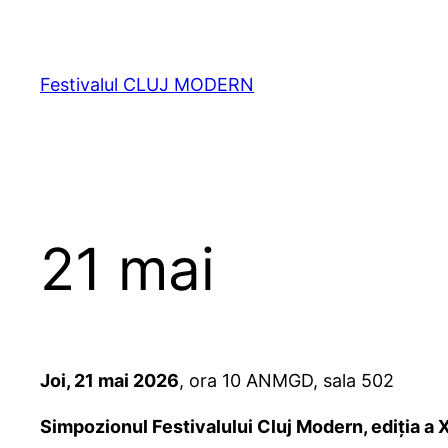
Sari
la
conținut
Festivalul CLUJ MODERN
21 mai
Joi, 21 mai 2026
, ora 10 ANMGD, sala 502
Simpozionul Festivalului Cluj Modern, ediția a 