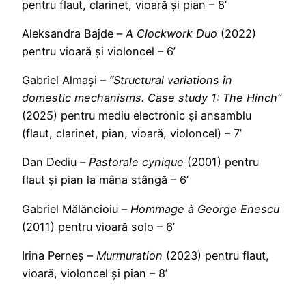
pentru flaut, clarinet, vioară și pian – 8’
Aleksandra Bajde –
A Clockwork Duo
(2022)
pentru vioară și violoncel – 6’
Gabriel Almași –
“Structural variations în
domestic mechanisms. Case study 1: The Hinch”
(2025) pentru mediu electronic și ansamblu
(flaut, clarinet, pian, vioară, violoncel) – 7’
Dan Dediu –
Pastorale cynique
(2001) pentru
flaut și pian la mâna stângă – 6’
Gabriel Mălăncioiu –
Hommage à George Enescu
(2011) pentru vioară solo – 6’
Irina Perneș –
Murmuration
(2023) pentru flaut,
vioară, violoncel și pian – 8’