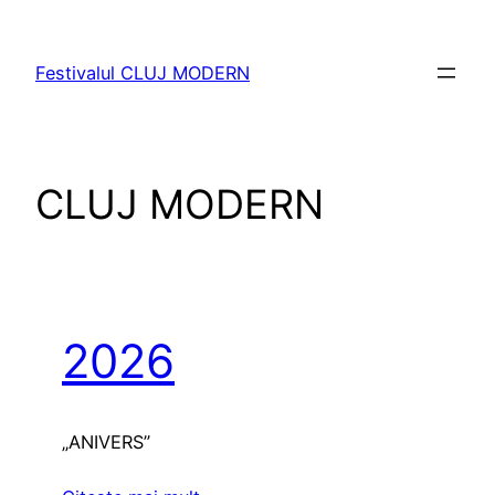
Sari
la
Festivalul CLUJ MODERN
conținut
CLUJ MODERN
2026
„ANIVERS”