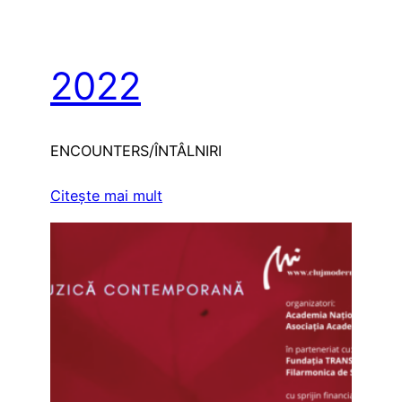
2022
ENCOUNTERS/ÎNTÂLNIRI
Citeşte mai mult