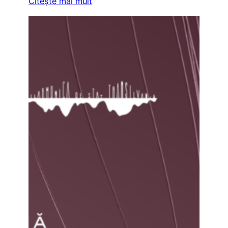
Citeşte mai mult